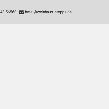
243 56560
hotel@weinhaus-steppe.de