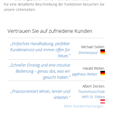
Für eine detaillierte Beschreibung der Funktionen besuchen Sie
unsere Unterseiten.
Vertrauen Sie auf zufriedene Kunden
„Einfachste Handhabung, perfekter
Michael Sekler,
Kundenservice und immer offen für
Zimmerpool
Neues.“
„Schneller Einstieg und eine intuitive
Harald Weber,
Bedienung – genau das, was wir
Jagdhaus Weber
gesucht haben.“
Albert Decker,
„Praxisorientiert lehren, lernen und
Tourismusschule
WIFI St. Pölten
arbeiten.“
Mehr Kundenmeinungen...
„Wir konnten nach der ersten
Sven Oldendorf,