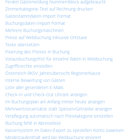
Feratel Gästemeldung Nummernblock aufgebraucht
Zimmerkategorie-Text auf Rechnung drucken
Gästestammdaten-Import Format
Buchungsdaten-Import Format
Mehrere Buchungsmaschinen
Preise auf Webbuchung inklusive Ortstaxe
Texte übersetzen
Fixierung des Preises in Buchung
Vorausbuchungsfrist für einzelne Raten in Webbuchung
Zugriffsrechte einstellen
Österreich-RKSV: Jahresübersicht Registrierkasse
Interne Bewertung von Gästen
Liste aller gesendeten E-Mails
Check-In und Check-Out Uhrzeit anzeigen
Im Buchungsplan am Anfang immer heute anzeigen
Mehrwertsteuersätze statt Speisen/Getränke anzeigen
Verpflegung automatisch nach Preiskategorie einstellen
Buchung fehlt in Abreiseliste
Kassensystem im Datev-Export zu speziellen Konto zuweisen
Mindestaufenthalt wird bei Webbuchung ignoriert