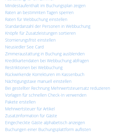
Mindestaufenthalt im Buchungsplan zeigen
Raten an bestimmten Tagen sperren
Raten für Webbuchung einstellen
Standardanzahl der Personen in Webbuchung
Knöpfe für Zusatzleistungen sortieren
Stornierungsfrist einstellen
Neusiedler See Card
Zimmeraustattung in Buchung ausblenden
Kreditkartendaten bei Webbuchung abfragen
Restriktionen bei Webbuchung
Rückwirkende Korrekturen im Kassenbuch
Nächtigungstaxe manuell einstellen
Bei gestellter Rechnung Mehrwertsteuersatz reduzieren
Vorlagen für schnellen Check-In verwenden
Pakete erstellen
Mehrwertsteuer für Artikel
Zusatzinformation für Gäste
Eingecheckte Gäste alphabetisch anzeigen
Buchungen einer Buchungsplattform auflisten