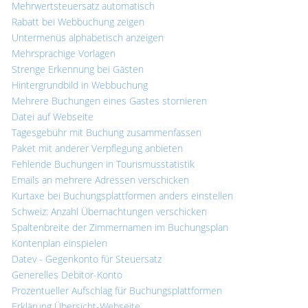
Mehrwertsteuersatz automatisch
Rabatt bei Webbuchung zeigen
Untermenüs alphabetisch anzeigen
Mehrsprachige Vorlagen
Strenge Erkennung bei Gästen
Hintergrundbild in Webbuchung
Mehrere Buchungen eines Gastes stornieren
Datei auf Webseite
Tagesgebühr mit Buchung zusammenfassen
Paket mit anderer Verpflegung anbieten
Fehlende Buchungen in Tourismusstatistik
Emails an mehrere Adressen verschicken
Kurtaxe bei Buchungsplattformen anders einstellen
Schweiz: Anzahl Übernachtungen verschicken
Spaltenbreite der Zimmernamen im Buchungsplan
Kontenplan einspielen
Datev - Gegenkonto für Steuersatz
Generelles Debitor-Konto
Prozentueller Aufschlag für Buchungsplattformen
Erklärung Übersicht-Webseite