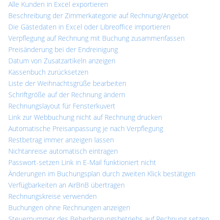
Alle Kunden in Excel exportieren
Beschreibung der Zimmerkategorie auf Rechnung/Angebot
Die Gästedaten in Excel oder Libreoffice importieren
Verpflegung auf Rechnung mit Buchung zusammenfassen
Preisänderung bei der Endreinigung
Datum von Zusatzartikeln anzeigen
Kassenbuch zurücksetzen
Liste der Weihnachtsgrüße bearbeiten
Schriftgröße auf der Rechnung ändern
Rechnungslayout für Fensterkuvert
Link zur Webbuchung nicht auf Rechnung drucken
Automatische Preisanpassung je nach Verpflegung
Restbetrag immer anzeigen lassen
Nichtanreise automatisch eintragen
Passwort-setzen Link in E-Mail funktioniert nicht
Änderungen im Buchungsplan durch zweiten Klick bestätigen
Verfügbarkeiten an AirBnB übertragen
Rechnungskreise verwenden
Buchungen ohne Rechnungen anzeigen
Steuernummer des Beherbergungsbetriebs auf Rechnung setzen