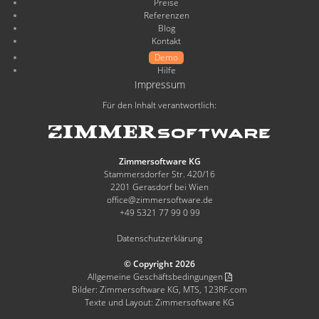
Preise
Referenzen
Blog
Kontakt
Demo
Hilfe
Impressum
Für den Inhalt verantwortlich:
Zimmersoftware KG
Stammersdorfer Str. 420/16
2201 Gerasdorf bei Wien
office@zimmersoftware.de
+49 5321 77 99 0 99
Datenschutzerklärung
© Copyright 2026
Allgemeine Geschäftsbedingungen
Bilder: Zimmersoftware KG, MTS, 123RF.com
Texte und Layout: Zimmersoftware KG