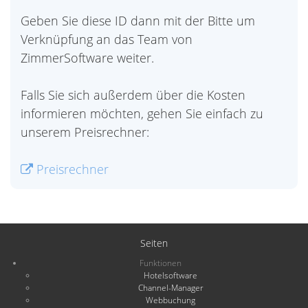
Geben Sie diese ID dann mit der Bitte um
Verknüpfung an das Team von
ZimmerSoftware weiter.
Falls Sie sich außerdem über die Kosten
informieren möchten, gehen Sie einfach zu
unserem Preisrechner:
Preisrechner
Seiten
Funktionen
Hotelsoftware
Channel-Manager
Webbuchung