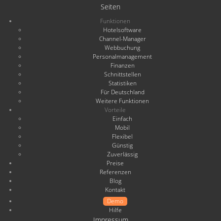
Seiten
Funktionen
Hotelsoftware
Channel-Manager
Webbuchung
Personalmanagement
Finanzen
Schnittstellen
Statistiken
Für Deutschland
Weitere Funktionen
Vorteile
Einfach
Mobil
Flexibel
Günstig
Zuverlässig
Preise
Referenzen
Blog
Kontakt
Demo
Hilfe
Impressum