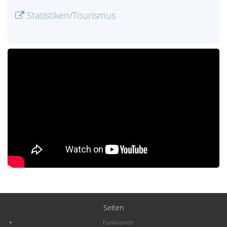
Statistiken/Tourismus
Seiten
Funktionen