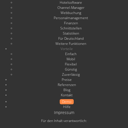
Hotelsoftware
Channel-Manager
Webbuchung
Personalmanagement
Finanzen
Schnittstellen
Statistiken
Für Deutschland
Weitere Funktionen
Vorteile
Einfach
Mobil
Flexibel
Günstig
Zuverlässig
Preise
Referenzen
Blog
Kontakt
Demo
Hilfe
Impressum
Für den Inhalt verantwortlich: