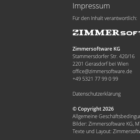
Impressum
Für den Inhalt verantwortlich:
Zimmersoftware KG
Stammersdorfer Str. 420/16
2201 Gerasdorf bei Wien
office@zimmersoftware.de
+49 5321 77 99 0 99
Datenschutzerklärung
© Copyright 2026
Allgemeine Geschäftsbeding
Bilder: Zimmersoftware KG, 
Texte und Layout: Zimmersof