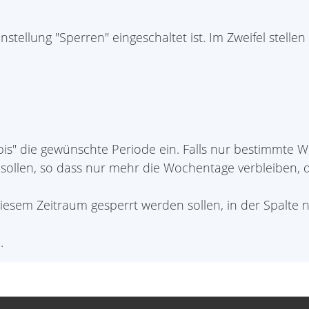
instellung "Sperren" eingeschaltet ist. Im Zweifel stellen
"bis" die gewünschte Periode ein. Falls nur bestimmte W
sollen, so dass nur mehr die Wochentage verbleiben, d
n diesem Zeitraum gesperrt werden sollen, in der Spal
.