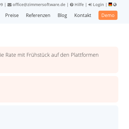
99
|
office@zimmersoftware.de
|
Hilfe
|
Login
|
Preise
Referenzen
Blog
Kontakt
Demo
die Rate mit Frühstück auf den Plattformen