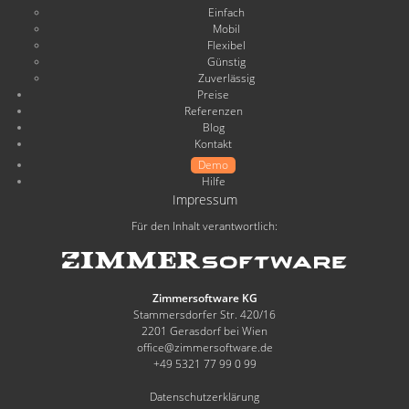
Einfach
Mobil
Flexibel
Günstig
Zuverlässig
Preise
Referenzen
Blog
Kontakt
Demo
Hilfe
Impressum
Für den Inhalt verantwortlich:
Zimmersoftware KG
Stammersdorfer Str. 420/16
2201 Gerasdorf bei Wien
office@zimmersoftware.de
+49 5321 77 99 0 99
Datenschutzerklärung