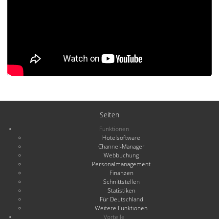
Seiten
Funktionen
Hotelsoftware
Channel-Manager
Webbuchung
Personalmanagement
Finanzen
Schnittstellen
Statistiken
Für Deutschland
Weitere Funktionen
Vorteile