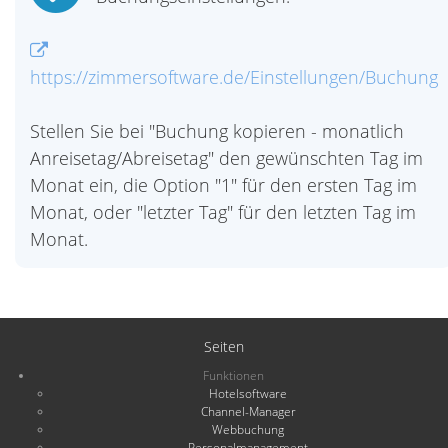
https://zimmersoftware.de/Einstellungen/Buchung
Stellen Sie bei "Buchung kopieren - monatlich
Anreisetag/Abreisetag" den gewünschten Tag im
Monat ein, die Option "1" für den ersten Tag im
Monat, oder "letzter Tag" für den letzten Tag im
Monat.
Seiten
Funktionen
Hotelsoftware
Channel-Manager
Webbuchung
Personalmanagement