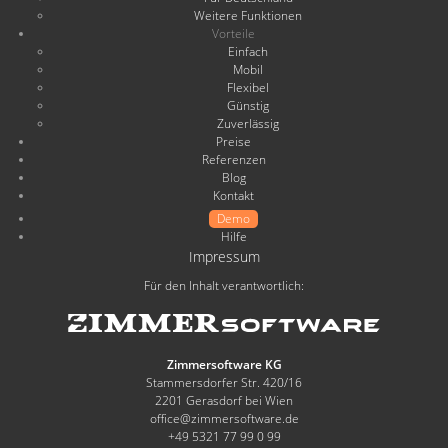
Weitere Funktionen
Vorteile
Einfach
Mobil
Flexibel
Günstig
Zuverlässig
Preise
Referenzen
Blog
Kontakt
Demo
Hilfe
Impressum
Für den Inhalt verantwortlich:
Zimmersoftware KG
Stammersdorfer Str. 420/16
2201 Gerasdorf bei Wien
office@zimmersoftware.de
+49 5321 77 99 0 99