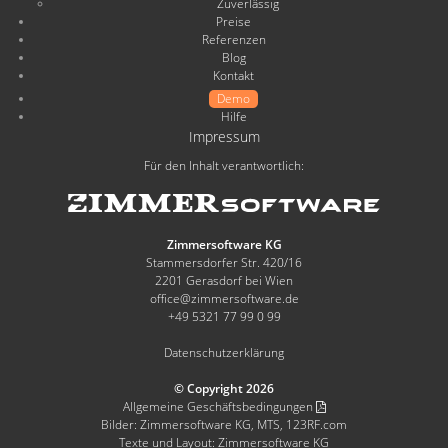
Zuverlässig
Preise
Referenzen
Blog
Kontakt
Demo
Hilfe
Impressum
Für den Inhalt verantwortlich:
Zimmersoftware KG
Stammersdorfer Str. 420/16
2201 Gerasdorf bei Wien
office@zimmersoftware.de
+49 5321 77 99 0 99
Datenschutzerklärung
© Copyright 2026
Allgemeine Geschäftsbedingungen
Bilder: Zimmersoftware KG, MTS, 123RF.com
Texte und Layout: Zimmersoftware KG