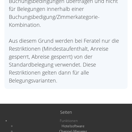
Buchungsbedingungen übertragen und nicht
für Belegungen innerhalb einer
Buchungsbedigung/Zimmerkategorie-
Kombination.
Aus diesem Grund werden bei Feratel nur die
Restriktionen (Mindestaufenthalt, Anreise
gesperrt, Abreise gesperrt) von der
Standardbelegung verwendet. Diese
Restriktionen gelten dann für alle
Belegungsvarianten.
Seiten
Funktionen
Hotelsoftware
Channel-Manager