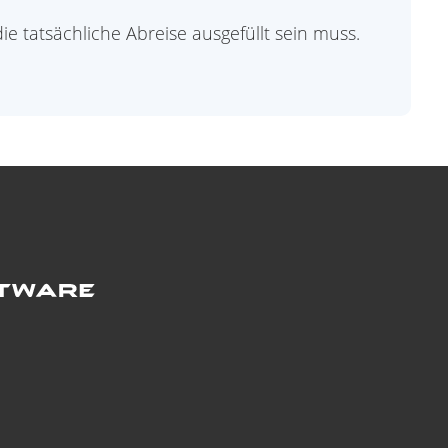
e tatsächliche Abreise ausgefüllt sein muss.