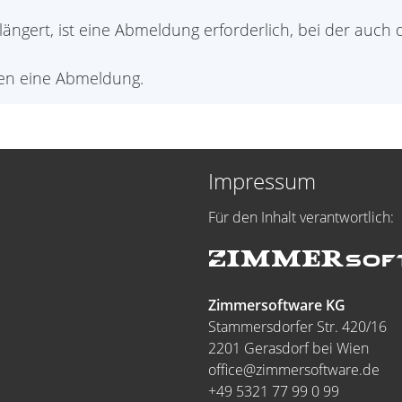
ngert, ist eine Abmeldung erforderlich, bei der auch di
en eine Abmeldung.
Impressum
Für den Inhalt verantwortlich:
Zimmersoftware KG
Stammersdorfer Str. 420/16
2201 Gerasdorf bei Wien
office@zimmersoftware.de
+49 5321 77 99 0 99