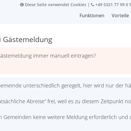
Diese Seite verwendet Cookies
|
+49 5321 77 99 0 
Funktionen
Vorteile
ei Gästemeldung
 Gästemeldung immer manuell eintragen?
emeinde unterschiedlich geregelt, hier wird nur der hä
tsächliche Abreise“ frei, weil es zu diesem Zeitpunkt no
ten Gemeinden keine weitere Meldung erforderlich und 