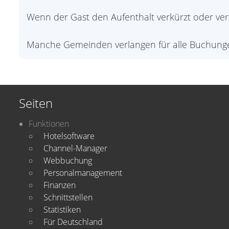
Wenn der Gast den Aufenthalt verkürzt oder verlä
Manche Gemeinden verlangen für alle Buchung
Seiten
Funktionen
Hotelsoftware
Channel-Manager
Webbuchung
Personalmanagement
Finanzen
Schnittstellen
Statistiken
Für Deutschland