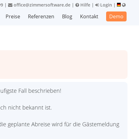
99
|
office@zimmersoftware.de
|
Hilfe
|
Login
|
Preise
Referenzen
Blog
Kontakt
Demo
ufigste Fall beschrieben!
ch nicht bekannt ist.
die geplante Abreise wird für die Gästemeldung