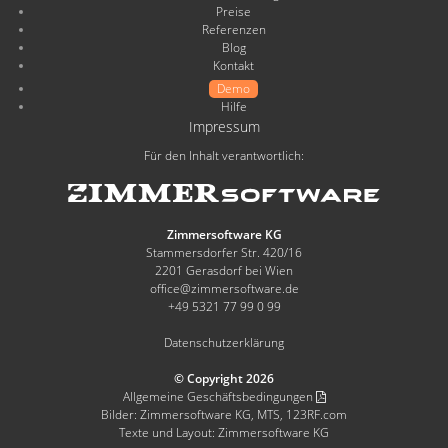
Preise
Referenzen
Blog
Kontakt
Demo
Hilfe
Impressum
Für den Inhalt verantwortlich:
Zimmersoftware KG
Stammersdorfer Str. 420/16
2201 Gerasdorf bei Wien
office@zimmersoftware.de
+49 5321 77 99 0 99
Datenschutzerklärung
© Copyright 2026
Allgemeine Geschäftsbedingungen
Bilder: Zimmersoftware KG, MTS, 123RF.com
Texte und Layout: Zimmersoftware KG