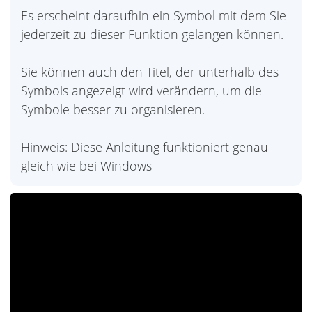
Es erscheint daraufhin ein Symbol mit dem Sie
jederzeit zu dieser Funktion gelangen können.
Sie können auch den Titel, der unterhalb des
Symbols angezeigt wird verändern, um die
Symbole besser zu organisieren.
Hinweis: Diese Anleitung funktioniert genau
gleich wie bei Windows