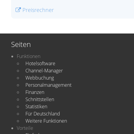
Preisrechner
Seiten
Funktionen
Hotelsoftware
Channel-Manager
Webbuchung
Personalmanagement
Finanzen
Schnittstellen
Statistiken
Für Deutschland
Weitere Funktionen
Vorteile