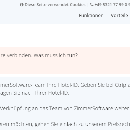
Diese Seite verwendet Cookies
|
+49 5321 77 99 0 
Funktionen
Vorteile
re verbinden. Was muss ich tun?
mmerSoftware-Team Ihre Hotel-ID. Geben Sie bei Ctri
agen Sie nach Ihrer Hotel-ID.
m Verknüpfung an das Team von ZimmerSoftware weiter
ieren möchten, gehen Sie einfach zu unserem Preisrech