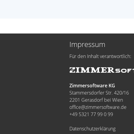
Impressum
Für den Inhalt verantwortlich:
Zimmersoftware KG
Stammersdorfer Str. 420/16
2201 Gerasdorf bei Wien
office@zimmersoftware.de
+49 5321 77 99 0 99
Datenschutzerklärung