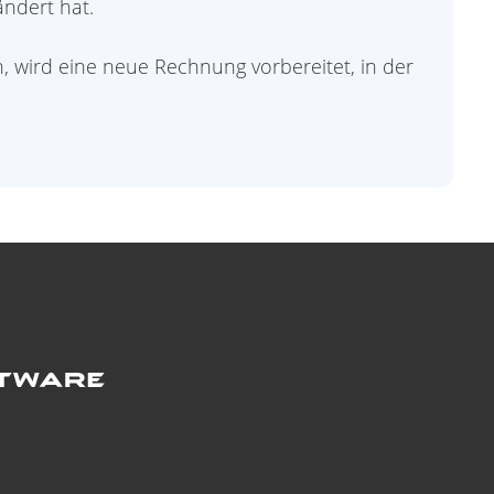
ändert hat.
 wird eine neue Rechnung vorbereitet, in der