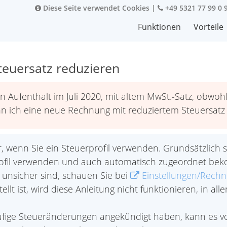
Diese Seite verwendet Cookies
|
+49 5321 77 99 0 
Funktionen
Vorteile
teuersatz reduzieren
n Aufenthalt im Juli 2020, mit altem MwSt.-Satz, obwoh
n ich eine neue Rechnung mit reduziertem Steuersatz 
r, wenn Sie ein Steuerprofil verwenden. Grundsätzlich 
rprofil verwenden und auch automatisch zugeordnet be
e unsicher sind, schauen Sie bei
Einstellungen/Rech
tellt ist, wird diese Anleitung nicht funktionieren, in a
fige Steueränderungen angekündigt haben, kann es vo