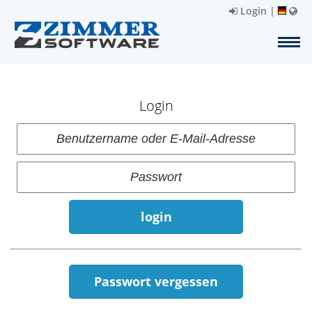
Login
|
Login
login
Passwort vergessen