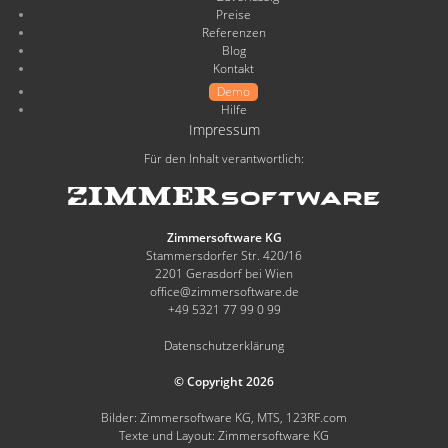
Preise
Referenzen
Blog
Kontakt
Demo
Hilfe
Impressum
Für den Inhalt verantwortlich:
Zimmersoftware KG
Stammersdorfer Str. 420/16
2201 Gerasdorf bei Wien
office@zimmersoftware.de
+49 5321 77 99 0 99
Datenschutzerklärung
© Copyright 2026
Bilder: Zimmersoftware KG, MTS, 123RF.com
Texte und Layout: Zimmersoftware KG