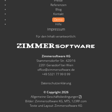
Preise
Referenzen
Blog
Kontakt
Demo
Hilfe
Impressum
Für den Inhalt verantwortlich:
Zimmersoftware KG
Stammersdorfer Str. 420/16
2201 Gerasdorf bei Wien
office@zimmersoftware.de
+49 5321 77 99 0 99
Datenschutzerklärung
© Copyright 2026
Allgemeine Geschäftsbedingungen
Bilder: Zimmersoftware KG, MTS, 123RF.com
Texte und Layout: Zimmersoftware KG