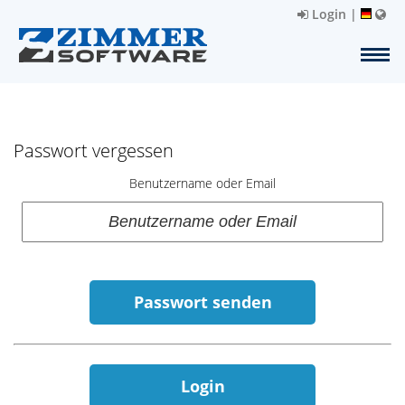
Login
|
Passwort vergessen
Benutzername oder Email
Passwort senden
Login