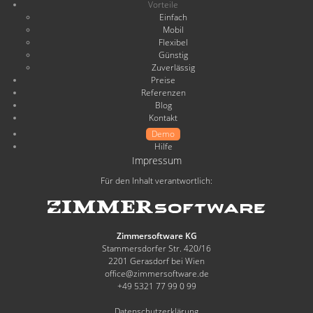
Vorteile
Einfach
Mobil
Flexibel
Günstig
Zuverlässig
Preise
Referenzen
Blog
Kontakt
Demo
Hilfe
Impressum
Für den Inhalt verantwortlich:
Zimmersoftware KG
Stammersdorfer Str. 420/16
2201 Gerasdorf bei Wien
office@zimmersoftware.de
+49 5321 77 99 0 99
Datenschutzerklärung