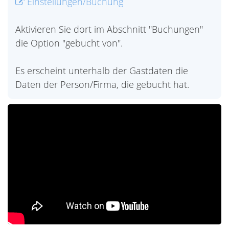
Einstellungen/Buchung
Aktivieren Sie dort im Abschnitt "Buchungen"
die Option "gebucht von".
Es erscheint unterhalb der Gastdaten die
Daten der Person/Firma, die gebucht hat.