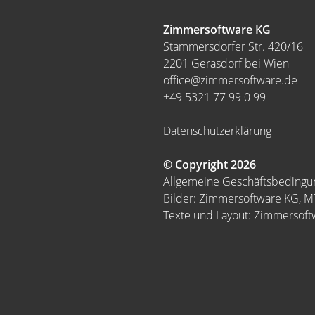
Zimmersoftware KG
Stammersdorfer Str. 420/16
2201 Gerasdorf bei Wien
office@zimmersoftware.de
+49 5321 77 99 0 99
Datenschutzerklärung
© Copyright 2026
Allgemeine Geschäftsbeding
Bilder: Zimmersoftware KG, 
Texte und Layout: Zimmersof