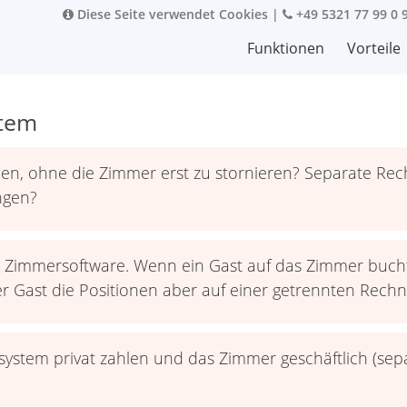
Diese Seite verwendet Cookies
|
+49 5321 77 99 0 
Funktionen
Vorteile
stem
en, ohne die Zimmer erst zu stornieren? Separate Rec
ngen?
 Zimmersoftware. Wenn ein Gast auf das Zimmer bucht
r Gast die Positionen aber auf einer getrennten Rech
system privat zahlen und das Zimmer geschäftlich (se