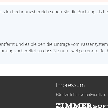
hts im Rechnungsbereich sehen Sie die Buchung als Re
tfernt und es bleiben die Einträge vom Kassensystem ü
chnung vorbereitet so dass Sie nun zwei getrennte Re
Impressum
Für den Inhalt verantwortlich: