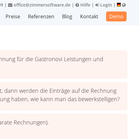
99
|
office@zimmersoftware.de
|
Hilfe
|
Login
|
Preise
Referenzen
Blog
Kontakt
Demo
hnung für die Gastronovi Leistungen und
, dann werden die Einträge auf die Rechnung
nung haben, wie kann man das bewerkstelligen?
parate Rechnungen).