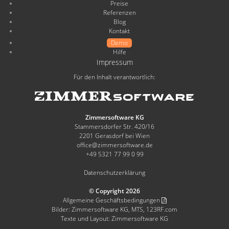
Preise
Referenzen
Blog
Kontakt
Demo
Hilfe
Impressum
Für den Inhalt verantwortlich:
Zimmersoftware KG
Stammersdorfer Str. 420/16
2201 Gerasdorf bei Wien
office@zimmersoftware.de
+49 5321 77 99 0 99
Datenschutzerklärung
© Copyright 2026
Allgemeine Geschäftsbedingungen
Bilder: Zimmersoftware KG, MTS, 123RF.com
Texte und Layout: Zimmersoftware KG