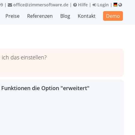
99
|
office@zimmersoftware.de
|
Hilfe
|
Login
|
Preise
Referenzen
Blog
Kontakt
Demo
ich das einstellen?
 Funktionen die Option "erweitert"