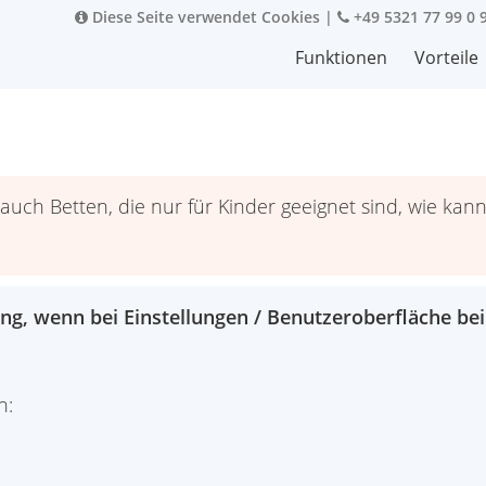
Diese Seite verwendet Cookies
|
+49 5321 77 99 0 
Funktionen
Vorteile
h Betten, die nur für Kinder geeignet sind, wie kann 
ng, wenn bei Einstellungen / Benutzeroberfläche bei
n: