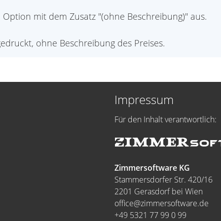
 Option mit dem Zusatz "(ohne Beschreibung)" aus.
gedruckt, ohne Beschreibung des Preises.
Impressum
Für den Inhalt verantwortlich:
Zimmersoftware KG
Stammersdorfer Str. 420/16
2201 Gerasdorf bei Wien
office@zimmersoftware.de
+49 5321 77 99 0 99