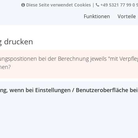
Diese Seite verwendet Cookies
|
+49 5321 77 99 0 
Funktionen
Vorteile
g drucken
gspositionen bei der Berechnung jeweils "mit Verpfleg
rnen?
ng, wenn bei Einstellungen / Benutzeroberfläche bei