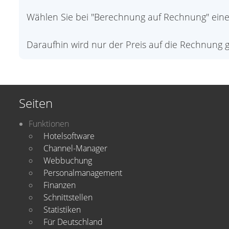
Wählen Sie bei "Berechnung auf Rechnung" eine
Daraufhin wird nur der Preis auf die Rechnung 
Seiten
Funktionen
Hotelsoftware
Channel-Manager
Webbuchung
Personalmanagement
Finanzen
Schnittstellen
Statistiken
Für Deutschland