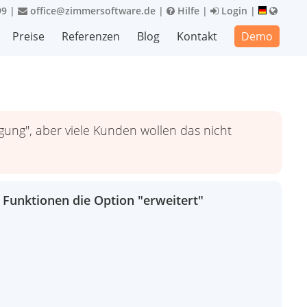
99
|
office@zimmersoftware.de
|
Hilfe
|
Login
|
Preise
Referenzen
Blog
Kontakt
Demo
ung", aber viele Kunden wollen das nicht
 Funktionen die Option "erweitert"