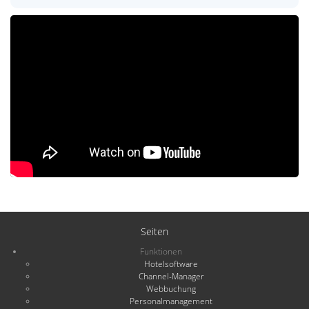
Seiten
Funktionen
Hotelsoftware
Channel-Manager
Webbuchung
Personalmanagement