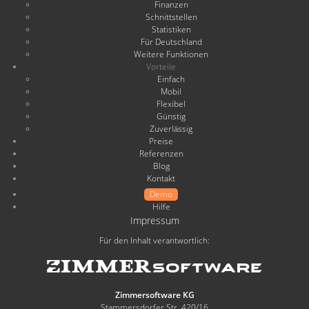
Finanzen
Schnittstellen
Statistiken
Für Deutschland
Weitere Funktionen
Vorteile
Einfach
Mobil
Flexibel
Günstig
Zuverlässig
Preise
Referenzen
Blog
Kontakt
Demo
Hilfe
Impressum
Für den Inhalt verantwortlich:
Zimmersoftware KG
Stammersdorfer Str. 420/16