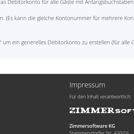
as Debitorkonto für alle Gäste mit Anfangsbuchstaben
ben. (Es kann die gleiche Kontonummer für mehrere 
um ein generelles Debitorkonto zu erstellen (für alle 
Impressum
Für den Inhalt verantwortlich:
Zimmersoftware KG
Stammersdorfer Str. 420/16