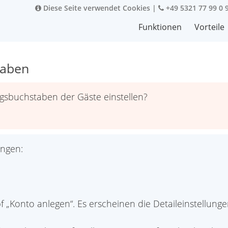
Diese Seite verwendet Cookies
|
+49 5321 77 99 0 
Funktionen
Vorteile
taben
gsbuchstaben der Gäste einstellen?
ungen:
 „Konto anlegen“. Es erscheinen die Detaileinstellung