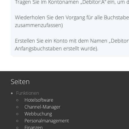
Tragen Sie im Kontonamen „Debitor:A“ ein, um d
Wiederholen Sie den Vorgang für alle Buchsta
zusammenzufassen)
Erstellen Sie ein Konto mit dem Namen „Debitor“ 
Anfangsbuchstaben erstellt wurde).
Seiten
Funktionen
Hotelsoftware
Channel-Manager
Webbuchung
Personalmanagement
Finanzen