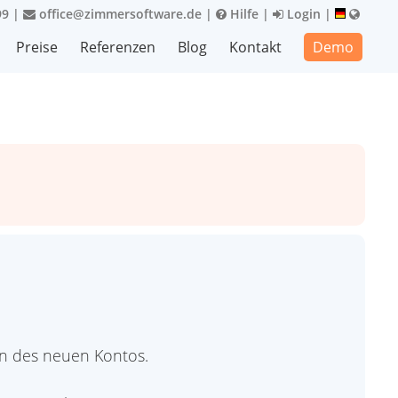
99
|
office@zimmersoftware.de
|
Hilfe
|
Login
|
Preise
Referenzen
Blog
Kontakt
Demo
en des neuen Kontos.