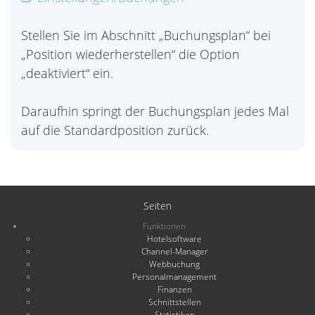
Stellen Sie im Abschnitt „Buchungsplan“ bei
„Position wiederherstellen“ die Option
„deaktiviert“ ein.
Daraufhin springt der Buchungsplan jedes Mal
auf die Standardposition zurück.
Seiten
Funktionen
Hotelsoftware
Channel-Manager
Webbuchung
Personalmanagement
Finanzen
Schnittstellen
Statistiken