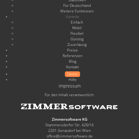
Für Deutschland
Weitere Funktionen
Vorteile
Einfach
Mobil
Flexibel
Günstig
Zuverlässig
Preise
Referenzen
Blog
Kontakt
Demo
Hilfe
Impressum
Für den Inhalt verantwortlich:
Zimmersoftware KG
Stammersdorfer Str. 420/16
2201 Gerasdorf bei Wien
office@zimmersoftware.de