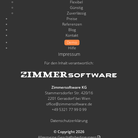
Flexibel
Günstig
Zuverlässig
Preise
Referenzen
Blog
Kontakt
Demo
Hilfe
Impressum
Für den Inhalt verantwortlich:
Zimmersoftware KG
Stammersdorfer Str. 420/16
2201 Gerasdorf bei Wien
office@zimmersoftware.de
+49 5321 77 99 0 99
Datenschutzerklärung
© Copyright 2026
Allgemeine Geschäftsbedingungen