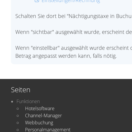
Einstellungen/Rechnung
Schalten Sie dort bei "Nächtigungstaxe in Buchung
Wenn "sichtbar" ausgewählt wurde, erscheint d
Wenn "einstellbar" ausgewählt wurde erscheint 
Betrag angepasst werden kann, falls nötig.
Seiten
Funktionen
Hotelsoftware
Channel-Manager
Webbuchung
Personalmanagement