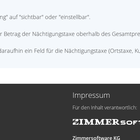
" auf "sichtbar" oder "einstellbar".
er Betrag der Nächtigungstaxe oberhalb des Gesamtpre
daraufhin ein Feld für die Nächtigungstaxe (Ortstaxe, 
Impressum
Für den Inhalt verantwortlich:
Zimmersoftware KG