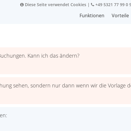
Diese Seite verwendet Cookies
|
+49 5321 77 99 0 
Funktionen
Vorteile
 Buchungen. Kann ich das ändern?
uchung sehen, sondern nur dann wenn wir die Vorlage
en: