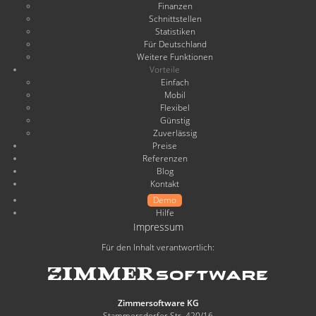
Finanzen
Schnittstellen
Statistiken
Für Deutschland
Weitere Funktionen
Vorteile
Einfach
Mobil
Flexibel
Günstig
Zuverlässig
Preise
Referenzen
Blog
Kontakt
Demo
Hilfe
Impressum
Für den Inhalt verantwortlich:
Zimmersoftware KG
Stammersdorfer Str. 420/16