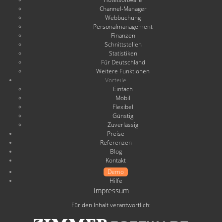
Channel-Manager
Webbuchung
Personalmanagement
Finanzen
Schnittstellen
Statistiken
Für Deutschland
Weitere Funktionen
Vorteile
Einfach
Mobil
Flexibel
Günstig
Zuverlässig
Preise
Referenzen
Blog
Kontakt
Demo
Hilfe
Impressum
Für den Inhalt verantwortlich: