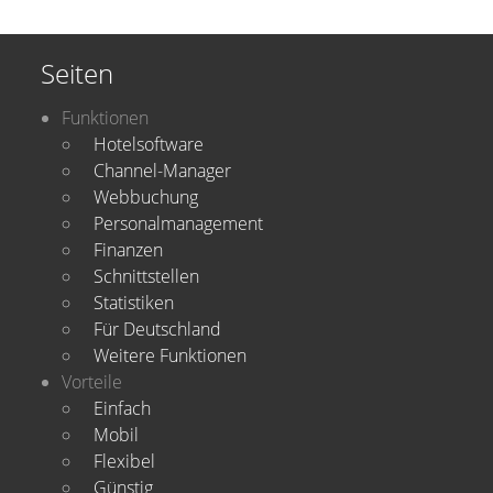
Seiten
Funktionen
Hotelsoftware
Channel-Manager
Webbuchung
Personalmanagement
Finanzen
Schnittstellen
Statistiken
Für Deutschland
Weitere Funktionen
Vorteile
Einfach
Mobil
Flexibel
Günstig