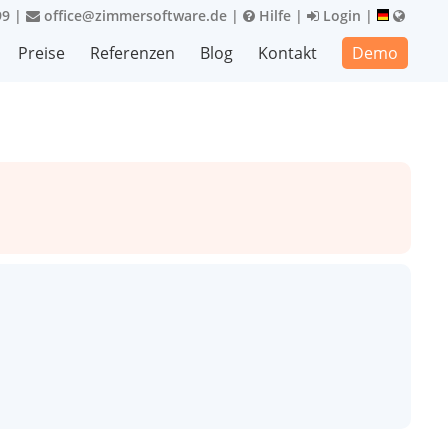
99
|
office@zimmersoftware.de
|
Hilfe
|
Login
|
Preise
Referenzen
Blog
Kontakt
Demo