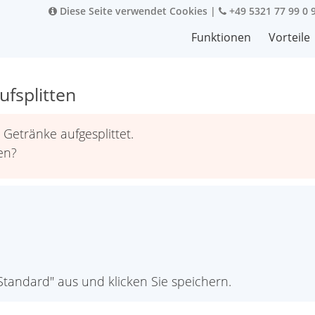
Diese Seite verwendet Cookies
|
+49 5321 77 99 0 
Funktionen
Vorteile
fsplitten
Getränke aufgesplittet.
en?
Standard" aus und klicken Sie speichern.