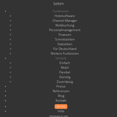
Seiten
Funktionen
Hotelsoftware
Channel-Manager
Webbuchung
Personalmanagement
Finanzen
Schnittstellen
Statistiken
Für Deutschland
Weitere Funktionen
Vorteile
Einfach
Mobil
Flexibel
Günstig
Zuverlässig
Preise
Referenzen
Blog
Kontakt
Demo
Hilfe
Impressum