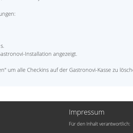
ungen:
s.
astronovi-Installation angezeigt.
en" um alle Checkins auf der Gastronovi-Kasse zu lösc
Impressum
Für den Inhalt verantwortlich: