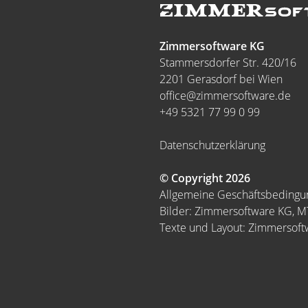
Zimmersoftware KG
Stammersdorfer Str. 420/16
2201 Gerasdorf bei Wien
office@zimmersoftware.de
+49 5321 77 99 0 99
Datenschutzerklärung
© Copyright 2026
Allgemeine Geschäftsbeding
Bilder: Zimmersoftware KG, 
Texte und Layout: Zimmersof