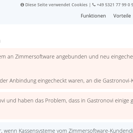
Diese Seite verwendet Cookies
|
+49 5321 77 99 0 
Funktionen
Vorteile
n
tem an Zimmersoftware angebunden und neu eingechec
 der Anbindung eingecheckt waren, an die Gastronovi-
novi und haben das Problem, dass in Gastronovi einige
bar, wenn Kassensysteme vom Zimmersoftware-Kundendi