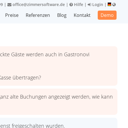
99
|
office@zimmersoftware.de
|
Hilfe
|
Login
|
Preise
Referenzen
Blog
Kontakt
Demo
kte Gäste werden auch in Gastronovi
Kasse übertragen?
 ganz alte Buchungen angezeigt werden, wie kann
enst freigeschalten wurden.