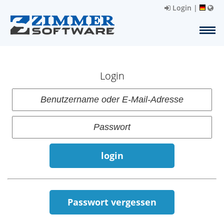
Login
|
Login
login
Passwort vergessen