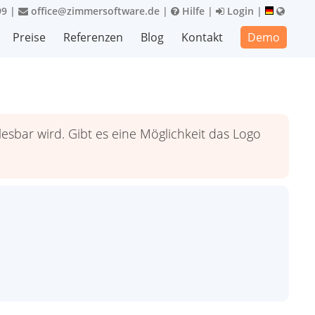
99
|
office@zimmersoftware.de
|
Hilfe
|
Login
|
Preise
Referenzen
Blog
Kontakt
Demo
sbar wird. Gibt es eine Möglichkeit das Logo