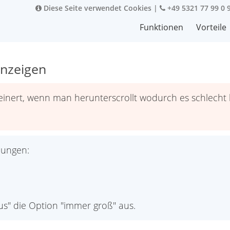
Diese Seite verwendet Cookies
|
+49 5321 77 99 0 
Funktionen
Vorteile
nzeigen
nert, wenn man herunterscrollt wodurch es schlecht le
lungen:
us" die Option "immer groß" aus.