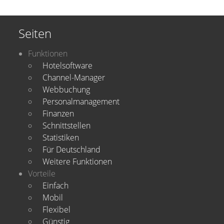
Seiten
Funktionen
Hotelsoftware
Channel-Manager
Webbuchung
Personalmanagement
Finanzen
Schnittstellen
Statistiken
Für Deutschland
Weitere Funktionen
Vorteile
Einfach
Mobil
Flexibel
Günstig