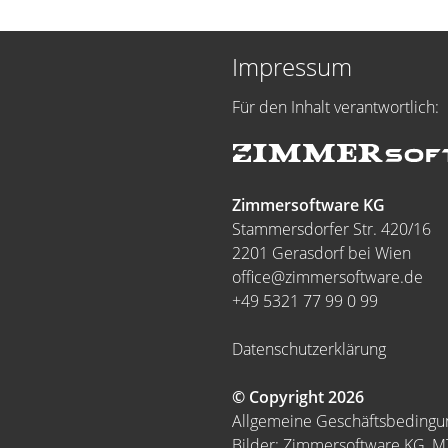
Impressum
Für den Inhalt verantwortlich:
Zimmersoftware KG
Stammersdorfer Str. 420/16
2201 Gerasdorf bei Wien
office@zimmersoftware.de
+49 5321 77 99 0 99
Datenschutzerklärung
© Copyright 2026
Allgemeine Geschäftsbeding
Bilder: Zimmersoftware KG, 