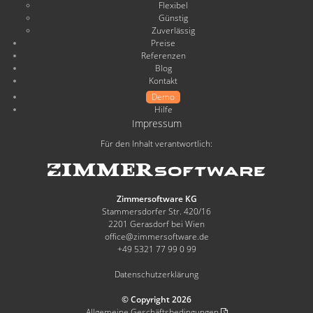
Flexibel
Günstig
Zuverlässig
Preise
Referenzen
Blog
Kontakt
Demo
Hilfe
Impressum
Für den Inhalt verantwortlich:
Zimmersoftware KG
Stammersdorfer Str. 420/16
2201 Gerasdorf bei Wien
office@zimmersoftware.de
+49 5321 77 99 0 99
Datenschutzerklärung
© Copyright 2026
Allgemeine Geschäftsbedingungen