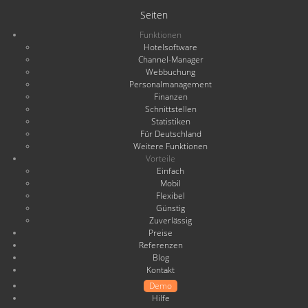
Seiten
Funktionen
Hotelsoftware
Channel-Manager
Webbuchung
Personalmanagement
Finanzen
Schnittstellen
Statistiken
Für Deutschland
Weitere Funktionen
Vorteile
Einfach
Mobil
Flexibel
Günstig
Zuverlässig
Preise
Referenzen
Blog
Kontakt
Demo
Hilfe