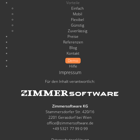
Vorteile
Einfach
Mobil
Flexibel
Günstig
Zuverlässig
Preise
Referenzen
Blog
Kontakt
Demo
Hilfe
Impressum
Für den Inhalt verantwortlich:
Zimmersoftware KG
Stammersdorfer Str. 420/16
2201 Gerasdorf bei Wien
office@zimmersoftware.de
+49 5321 77 99 0 99
Datenschutzerklärung