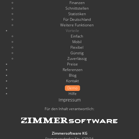
Finanzen
Schnittstellen
Statistiken
Für Deutschland
Weitere Funktionen
Vorteile
Einfach
Mobil
Flexibel
Günstig
Zuverlässig
Preise
Referenzen
Blog
Kontakt
Demo
Hilfe
Impressum
Für den Inhalt verantwortlich:
Zimmersoftware KG
Stammersdorfer Str. 420/16