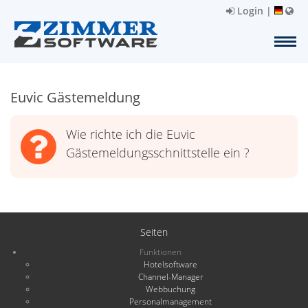
Login
|
Euvic Gästemeldung
Wie richte ich die Euvic
Gästemeldungsschnittstelle ein ?
Seiten
Funktionen
Hotelsoftware
Channel-Manager
Webbuchung
Personalmanagement