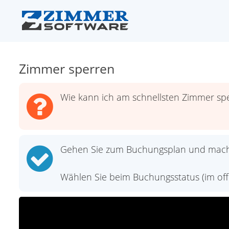
Zimmer sperren
Wie kann ich am schnellsten Zimmer sp
Gehen Sie zum Buchungsplan und mach
Wählen Sie beim Buchungsstatus (im off