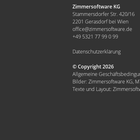
Zimmersoftware KG
Stammersdorfer Str. 420/16
2201 Gerasdorf bei Wien
office@zimmersoftware.de
+49 5321 77 99 0 99
Datenschutzerklärung
© Copyright 2026
Allgemeine Geschäftsbeding
Bilder: Zimmersoftware KG, 
Texte und Layout: Zimmersof