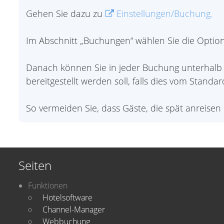
Gehen Sie dazu zu
Einstellungen/Buchung.
Im Abschnitt „Buchungen“ wählen Sie die Option „
Danach können Sie in jeder Buchung unterhalb v
bereitgestellt werden soll, falls dies vom Standa
So vermeiden Sie, dass Gäste, die spät anreisen 
Seiten
Funktionen
Hotelsoftware
Channel-Manager
Webbuchung