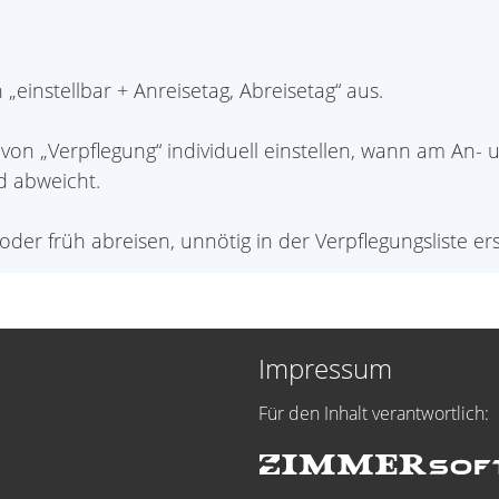
einstellbar + Anreisetag, Abreisetag“ aus.
on „Verpflegung“ individuell einstellen, wann am An- u
rd abweicht.
oder früh abreisen, unnötig in der Verpflegungsliste er
Impressum
Für den Inhalt verantwortlich: