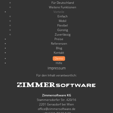
Für Deutschland
Weitere Funktionen
Vorteile
Einfach
Mobil
Flexibel
Günstig
Zuverlässig
Preise
Referenzen
Blog
Kontakt
Demo
Hilfe
Impressum
Für den Inhalt verantwortlich:
Zimmersoftware KG
Stammersdorfer Str. 420/16
2201 Gerasdorf bei Wien
office@zimmersoftware.de