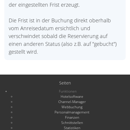
der eingestellten Frist erzeugt.
Die Frist ist in der Buchung direkt oberhalb
vom Anreisedatum ersichtlich und
verschwindet sobald die Reservierung auf
einen anderen Status (also z.B. auf "gebucht")
gestellt wird.
Seiten
Funktionen
Hotelsoftware
Channel-Manager
Webbuchung
Personalmanagement
Finanzen
Schnittstellen
Statistiken