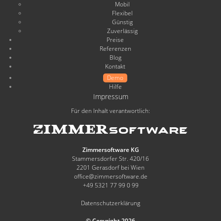
Mobil
Flexibel
Günstig
Zuverlässig
Preise
Referenzen
Blog
Kontakt
Demo
Hilfe
Impressum
Für den Inhalt verantwortlich:
Zimmersoftware KG
Stammersdorfer Str. 420/16
2201 Gerasdorf bei Wien
office@zimmersoftware.de
+49 5321 77 99 0 99
Datenschutzerklärung
© Copyright 2026