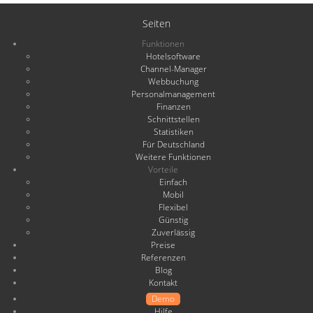
Seiten
Funktionen
Hotelsoftware
Channel-Manager
Webbuchung
Personalmanagement
Finanzen
Schnittstellen
Statistiken
Für Deutschland
Weitere Funktionen
Vorteile
Einfach
Mobil
Flexibel
Günstig
Zuverlässig
Preise
Referenzen
Blog
Kontakt
Demo
Hilfe