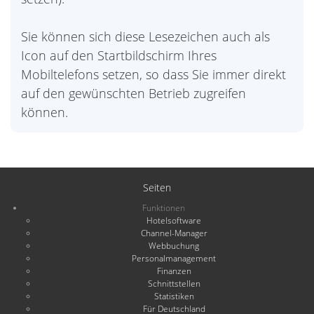
Sie können sich diese Lesezeichen auch als
Icon auf den Startbildschirm Ihres
Mobiltelefons setzen, so dass Sie immer direkt
auf den gewünschten Betrieb zugreifen
können.
Seiten
Funktionen
Hotelsoftware
Channel-Manager
Webbuchung
Personalmanagement
Finanzen
Schnittstellen
Statistiken
Für Deutschland