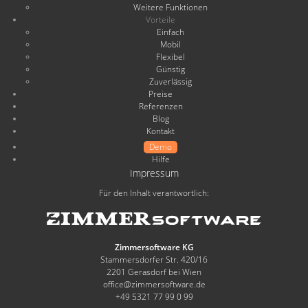
Weitere Funktionen
Vorteile
Einfach
Mobil
Flexibel
Günstig
Zuverlässig
Preise
Referenzen
Blog
Kontakt
Demo
Hilfe
Impressum
Für den Inhalt verantwortlich:
Zimmersoftware KG
Stammersdorfer Str. 420/16
2201 Gerasdorf bei Wien
office@zimmersoftware.de
+49 5321 77 99 0 99