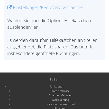
Einstellungen/Benutzeroberflaeche
Wählen Sie dort die Option "Hilfekästchen
ausblenden" an.
Es werden daraufhin Hilfekästchen an Stellen
ausgeblendet, die Platz sparen. Das betrifft
insbesondere geöffnete Buchungen.
Seiten
Funktionen
Hotelsoftware
Channel-Manager
Webbuchung
Personalmanagement
Finanzen