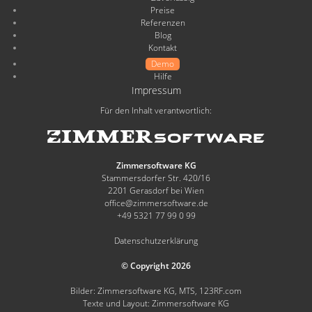
Preise
Referenzen
Blog
Kontakt
Demo
Hilfe
Impressum
Für den Inhalt verantwortlich:
Zimmersoftware KG
Stammersdorfer Str. 420/16
2201 Gerasdorf bei Wien
office@zimmersoftware.de
+49 5321 77 99 0 99
Datenschutzerklärung
© Copyright 2026
Bilder: Zimmersoftware KG, MTS, 123RF.com
Texte und Layout: Zimmersoftware KG