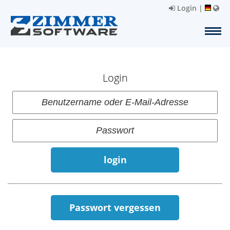
Login
|
Login
login
Passwort vergessen