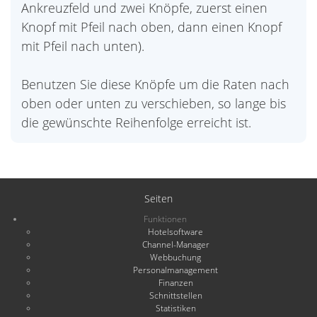
Ankreuzfeld und zwei Knöpfe, zuerst einen
Knopf mit Pfeil nach oben, dann einen Knopf
mit Pfeil nach unten).
Benutzen Sie diese Knöpfe um die Raten nach
oben oder unten zu verschieben, so lange bis
die gewünschte Reihenfolge erreicht ist.
Seiten
Funktionen
Hotelsoftware
Channel-Manager
Webbuchung
Personalmanagement
Finanzen
Schnittstellen
Statistiken