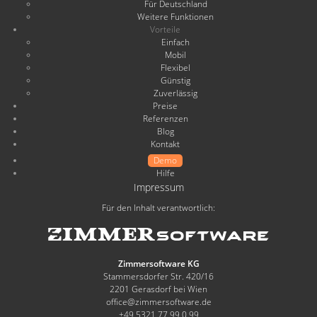
Für Deutschland
Weitere Funktionen
Vorteile
Einfach
Mobil
Flexibel
Günstig
Zuverlässig
Preise
Referenzen
Blog
Kontakt
Demo
Hilfe
Impressum
Für den Inhalt verantwortlich:
Zimmersoftware KG
Stammersdorfer Str. 420/16
2201 Gerasdorf bei Wien
office@zimmersoftware.de
+49 5321 77 99 0 99